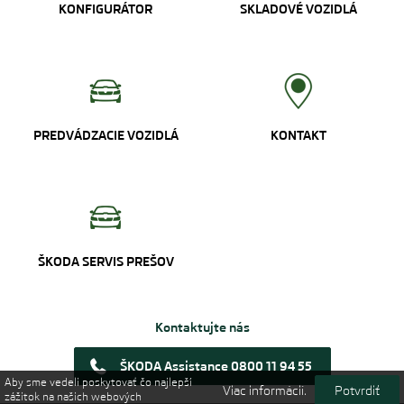
KONFIGURÁTOR
SKLADOVÉ VOZIDLÁ
PREDVÁDZACIE VOZIDLÁ
KONTAKT
ŠKODA SERVIS PREŠOV
Kontaktujte nás
ŠKODA Assistance 0800 11 94 55
Aby sme vedeli poskytovať čo najlepší
Viac informácií.
Potvrdiť
zážitok na našich webových