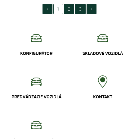
<
1
2
3
>
KONFIGURÁTOR
SKLADOVÉ VOZIDLÁ
PREDVÁDZACIE VOZIDLÁ
KONTAKT