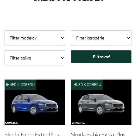
IHNEĎ K ODBERU
IHNEĎ K ODBERU
Škoda Fabia Extra Plus
Škoda Fabia Extra Plus