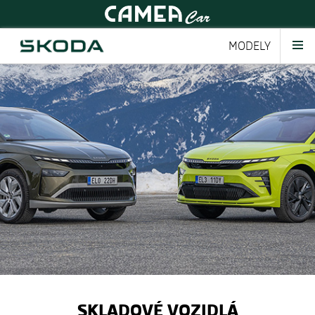
MODELY
SKLADOVÉ VOZIDLÁ