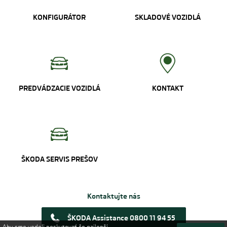
KONFIGURÁTOR
SKLADOVÉ VOZIDLÁ
PREDVÁDZACIE VOZIDLÁ
KONTAKT
ŠKODA SERVIS PREŠOV
Kontaktujte nás
ŠKODA Assistance 0800 11 94 55
Aby sme vedeli poskytovať čo najlepší