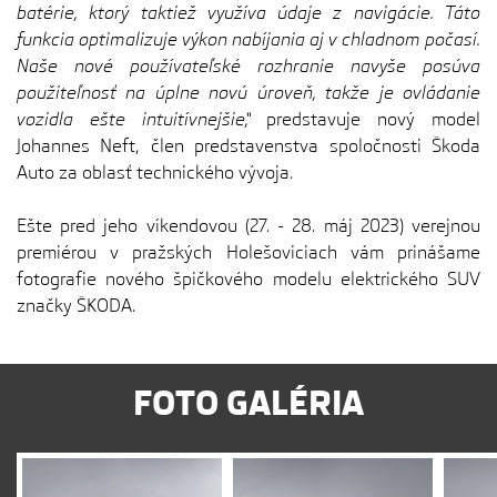
batérie, ktorý taktiež využíva údaje z navigácie. Táto
funkcia optimalizuje výkon nabíjania aj v chladnom počasí.
Naše nové používateľské rozhranie navyše posúva
použiteľnosť na úplne novú úroveň, takže je ovládanie
vozidla ešte intuitívnejšie,“
predstavuje nový model
Johannes Neft, člen predstavenstva spoločnosti Škoda
Auto za oblasť technického vývoja.
Ešte pred jeho víkendovou (27. - 28. máj 2023) verejnou
premiérou v pražských Holešoviciach vám prinášame
fotografie nového špičkového modelu elektrického SUV
značky ŠKODA.
FOTO GALÉRIA