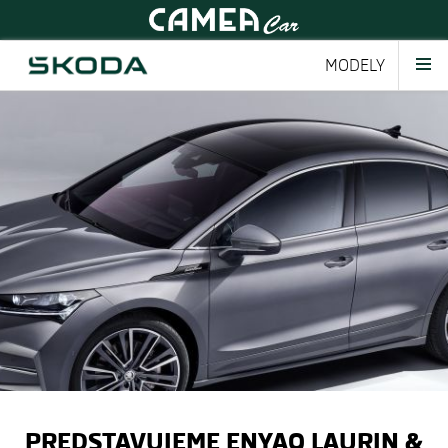
MODELY
PREDSTAVUJEME ENYAQ LAURIN &