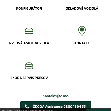
KONFIGURÁTOR
SKLADOVÉ VOZIDLÁ
PREDVÁDZACIE VOZIDLÁ
KONTAKT
ŠKODA SERVIS PREŠOV
Kontaktujte nás
ŠKODA Assistance 0800 11 94 55
Aby sme vedeli poskytovať čo najlepší