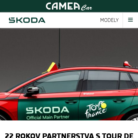
MODELY
22 ROKOV PARTNERSTVA S TOUR DE