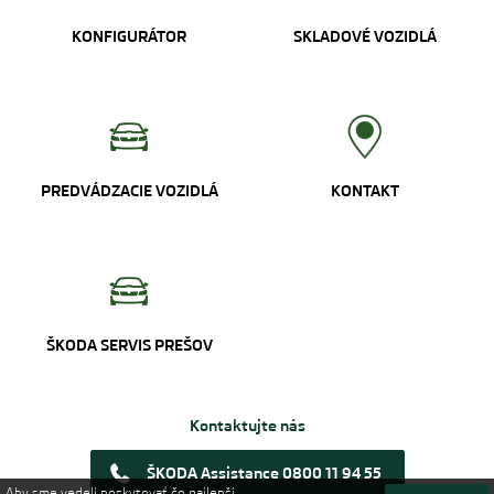
KONFIGURÁTOR
SKLADOVÉ VOZIDLÁ
PREDVÁDZACIE VOZIDLÁ
KONTAKT
ŠKODA SERVIS PREŠOV
Kontaktujte nás
ŠKODA Assistance 0800 11 94 55
Aby sme vedeli poskytovať čo najlepší