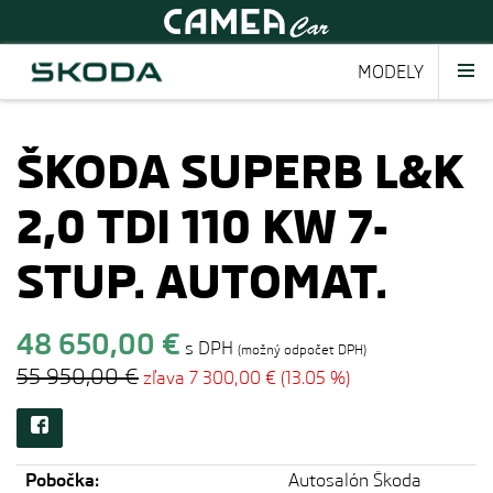
MODELY
ŠKODA SUPERB L&K
2,0 TDI 110 KW 7-
STUP. AUTOMAT.
48 650,00 €
s DPH
(možný odpočet DPH)
55 950,00 €
zľava 7 300,00 € (13.05 %)
Pobočka:
Autosalón Škoda