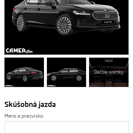
Ďalšie snímky
Skúšobná jazda
Meno a priezvisko: