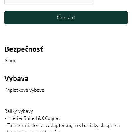
Bezpečnosť
Alarm
Výbava
Príplatková výbava
Balíky výbavy
- Interiér Suite L&K Cognac
- Ťažné zariadenie s adaptérom, mechanicky sklopné a