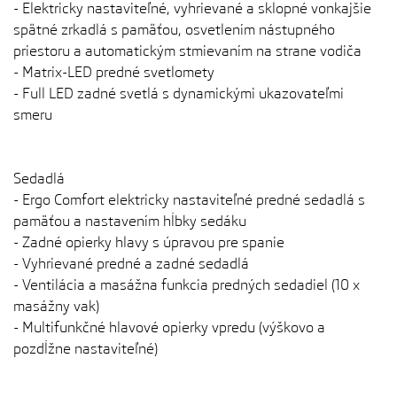
- Elektricky nastaviteľné, vyhrievané a sklopné vonkajšie
spätné zrkadlá s pamäťou, osvetlením nástupného
priestoru a automatickým stmievaním na strane vodiča
- Matrix-LED predné svetlomety
- Full LED zadné svetlá s dynamickými ukazovateľmi
smeru
Sedadlá
- Ergo Comfort elektricky nastaviteľné predné sedadlá s
pamäťou a nastavením hĺbky sedáku
- Zadné opierky hlavy s úpravou pre spanie
- Vyhrievané predné a zadné sedadlá
- Ventilácia a masážna funkcia predných sedadiel (10 x
masážny vak)
- Multifunkčné hlavové opierky vpredu (výškovo a
pozdĺžne nastaviteľné)