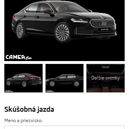
Ďalšie snímky
Skúšobná jazda
Meno a priezvisko: