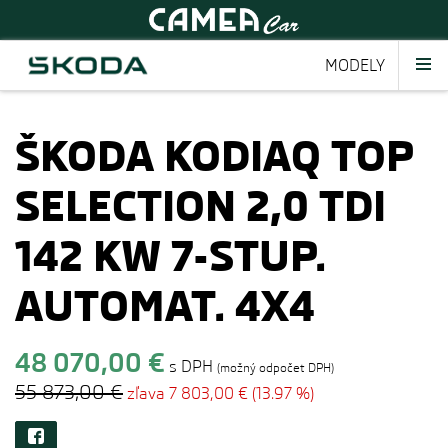
MODELY
ŠKODA KODIAQ TOP
SELECTION 2,0 TDI
142 KW 7-STUP.
AUTOMAT. 4X4
48 070,00 €
s DPH
(možný odpočet DPH)
55 873,00 €
zľava 7 803,00 € (13.97 %)