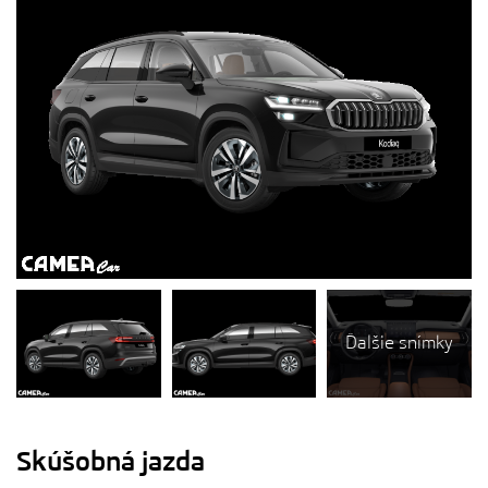
Ďalšie snímky
Skúšobná jazda