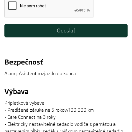
Bezpečnosť
Alarm, Asistent rozjazdu do kopca
Výbava
Príplatková výbava
- Predĺžená záruka na 5 rokov/100 000 km
- Care Connect na 3 roky
- Elektricky nastaviteľné sedadlo vodiča s pamäťou a
nastavením hĺbky sedáku, výškovo nastaviteľné sedadlo