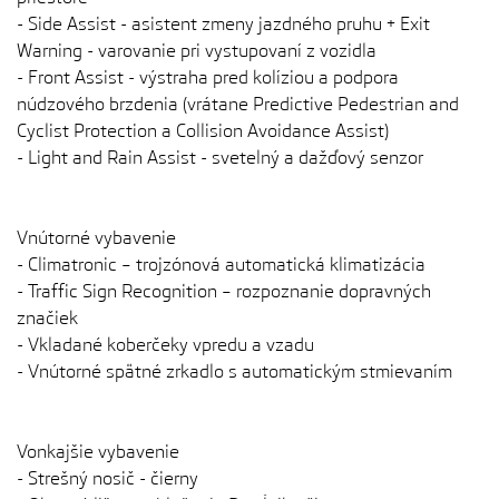
- Side Assist - asistent zmeny jazdného pruhu + Exit
Warning - varovanie pri vystupovaní z vozidla
- Front Assist - výstraha pred kolíziou a podpora
núdzového brzdenia (vrátane Predictive Pedestrian and
Cyclist Protection a Collision Avoidance Assist)
- Light and Rain Assist - svetelný a dažďový senzor
Vnútorné vybavenie
- Climatronic – trojzónová automatická klimatizácia
- Traffic Sign Recognition – rozpoznanie dopravných
značiek
- Vkladané koberčeky vpredu a vzadu
- Vnútorné spätné zrkadlo s automatickým stmievaním
Vonkajšie vybavenie
- Strešný nosič - čierny