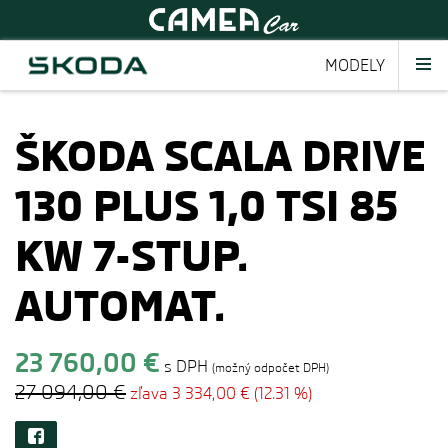
MODELY
ŠKODA SCALA DRIVE
130 PLUS 1,0 TSI 85
KW 7-STUP.
AUTOMAT.
23 760,00 €
s DPH
(možný odpočet DPH)
27 094,00 €
zľava 3 334,00 € (12.31 %)