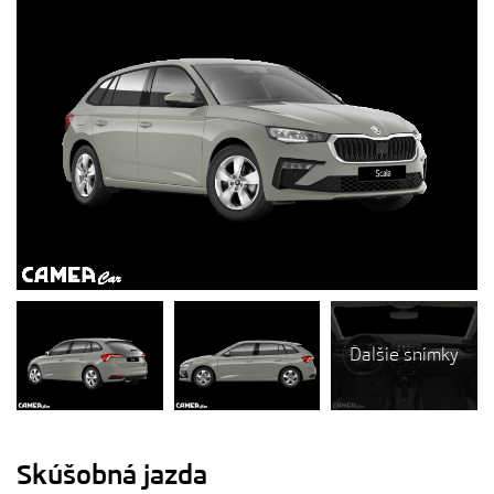
Ďalšie snímky
Skúšobná jazda