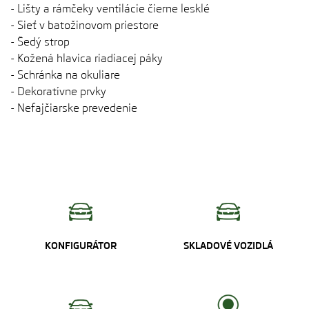
- Lišty a rámčeky ventilácie čierne lesklé
- Sieť v batožinovom priestore
- Šedý strop
- Kožená hlavica riadiacej páky
- Schránka na okuliare
- Dekoratívne prvky
- Nefajčiarske prevedenie
KONFIGURÁTOR
SKLADOVÉ VOZIDLÁ