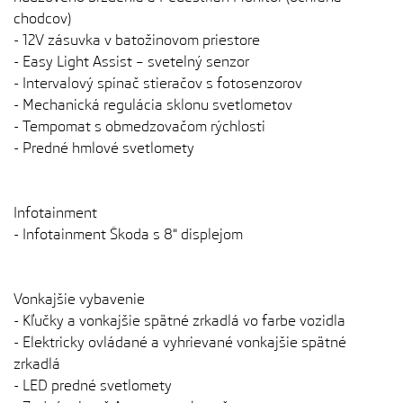
chodcov)
- 12V zásuvka v batožinovom priestore
- Easy Light Assist – svetelný senzor
- Intervalový spínač stieračov s fotosenzorov
- Mechanická regulácia sklonu svetlometov
- Tempomat s obmedzovačom rýchlosti
- Predné hmlové svetlomety
Infotainment
- Infotainment Škoda s 8" displejom
Vonkajšie vybavenie
- Kľučky a vonkajšie spätné zrkadlá vo farbe vozidla
- Elektricky ovládané a vyhrievané vonkajšie spätné
zrkadlá
- LED predné svetlomety