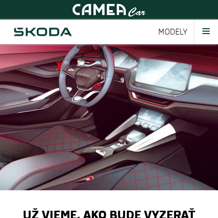
MODELY
UŽ VIEME, AKO BUDE VYZERAŤ