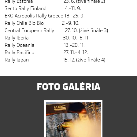
Rally Estonia 23. 6. (živé finále 2)
Secto Rally Finland 4.–11. 9.
EKO Acropolis Rally Greece 18.–25. 9.
Rally Chile Bio Bío 2.–9. 10.
Central European Rally 27. 10. (živé finále 3)
Rally Iberia 30. 10.–6. 11.
Rally Oceania 13.–20. 11.
Rally Pacifico 27. 11.–4. 12.
Rally Japan 15. 12. (živé finále 4)
FOTO GALÉRIA