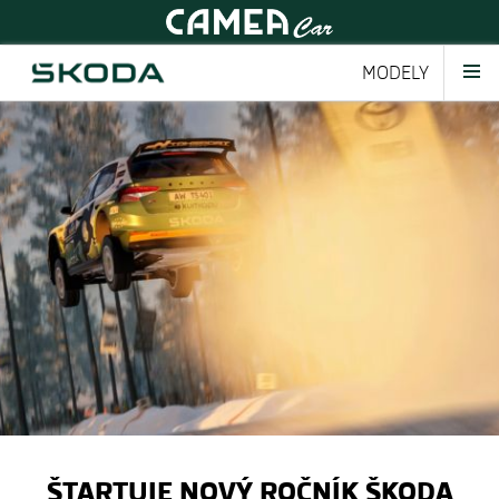
MODELY
ŠTARTUJE NOVÝ ROČNÍK ŠKODA