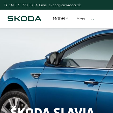
Tel.: +421 51 773 38 34, Email:
skoda@cameacar.sk
MODELY
Menu
ŠKODA SLAVIA