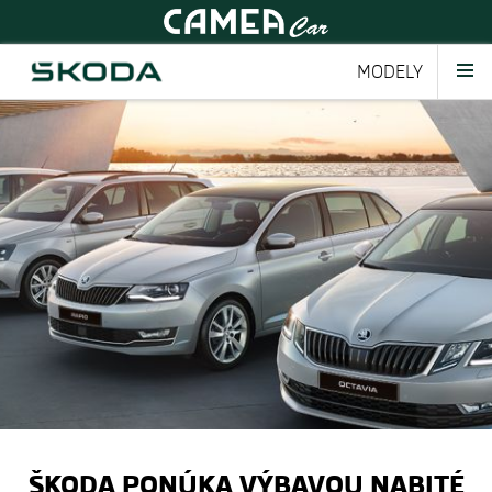
MODELY
ŠKODA PONÚKA VÝBAVOU NABITÉ