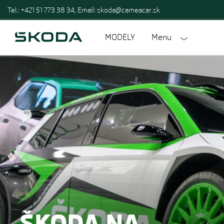
Tel.: +421 51 773 38 34, Email:
skoda@cameacar.sk
MODELY
Menu
ŠKODA NA