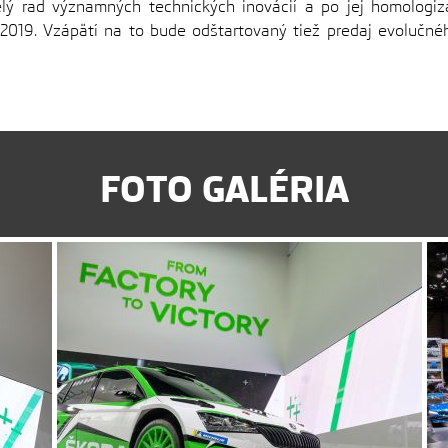
lý rad významných technických inovácií a po jej homologizá
 2019. Vzápätí na to bude odštartovaný tiež predaj evoluč
FOTO GALÉRIA