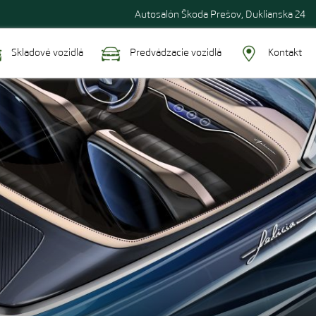
Autosalón Škoda Prešov, Duklianska 24
Skladové vozidlá
Predvádzacie vozidlá
Kontakt