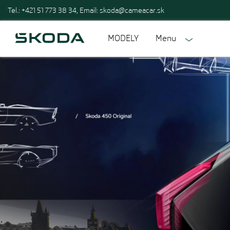
Tel.: +421 51 773 38 34, Email:
skoda@cameacar.sk
MODELY
Menu