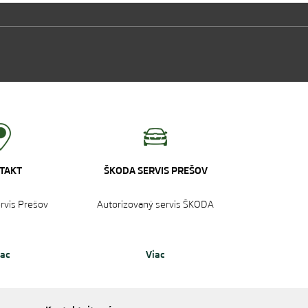
TAKT
ŠKODA SERVIS PREŠOV
ervis Prešov
Autorizovaný servis ŠKODA
iac
Viac