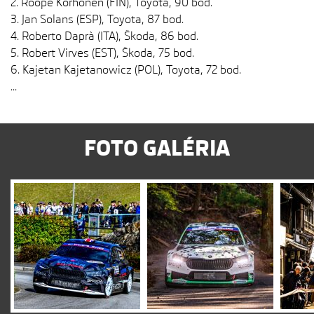
2. Roope Korhonen (FIN), Toyota, 90 bod.
3. Jan Solans (ESP), Toyota, 87 bod.
4. Roberto Daprà (ITA), Škoda, 86 bod.
5. Robert Virves (EST), Škoda, 75 bod.
6. Kajetan Kajetanowicz (POL), Toyota, 72 bod.
...
FOTO GALÉRIA