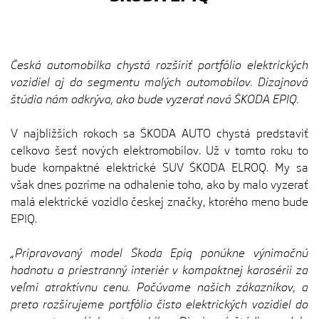
Česká automobilka chystá rozšíriť portfólio elektrických
vozidiel aj do segmentu malých automobilov. Dizajnová
štúdia nám odkrýva, ako bude vyzerať nová ŠKODA EPIQ.
V najbližších rokoch sa ŠKODA AUTO chystá predstaviť
celkovo šesť nových elektromobilov. Už v tomto roku to
bude kompaktné elektrické SUV ŠKODA ELROQ. My sa
však dnes pozrime na odhalenie toho, ako by malo vyzerať
malá elektrické vozidlo českej značky, ktorého meno bude
EPIQ.
„Pripravovaný model Škoda Epiq ponúkne výnimočnú
hodnotu a priestranný interiér v kompaktnej karosérii za
veľmi atraktívnu cenu. Počúvame našich zákazníkov, a
preto rozširujeme portfólio čisto elektrických vozidiel do