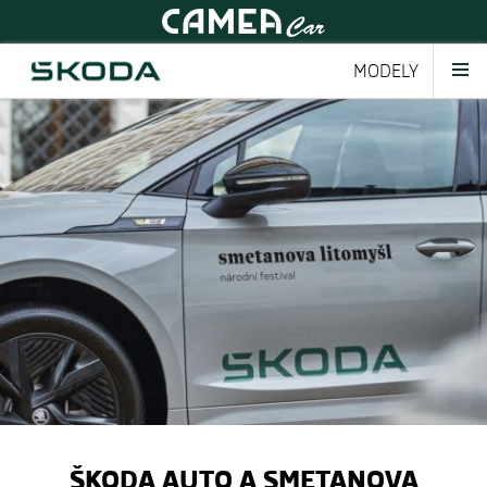
MODELY
ŠKODA AUTO A SMETANOVA