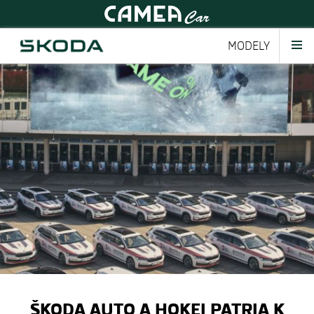
MODELY
ŠKODA AUTO A HOKEJ PATRIA K