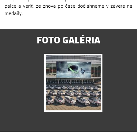
palce a veriť, že znova po čase dočiahneme v závere na
medaily.
FOTO GALÉRIA