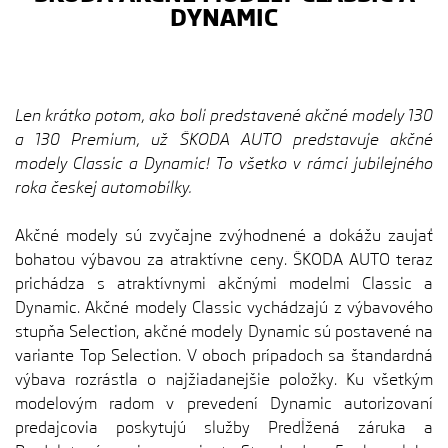
DYNAMIC
Len krátko potom, ako boli predstavené akčné modely 130
a 130 Premium, už ŠKODA AUTO predstavuje akčné
modely Classic a Dynamic! To všetko v rámci jubilejného
roka českej automobilky.
Akčné modely sú zvyčajne zvýhodnené a dokážu zaujať
bohatou výbavou za atraktívne ceny. ŠKODA AUTO teraz
prichádza s atraktívnymi akčnými modelmi Classic a
Dynamic. Akčné modely Classic vychádzajú z výbavového
stupňa Selection, akčné modely Dynamic sú postavené na
variante Top Selection. V oboch prípadoch sa štandardná
výbava rozrástla o najžiadanejšie položky. Ku všetkým
modelovým radom v prevedení Dynamic autorizovaní
predajcovia poskytujú služby Predĺžená záruka a