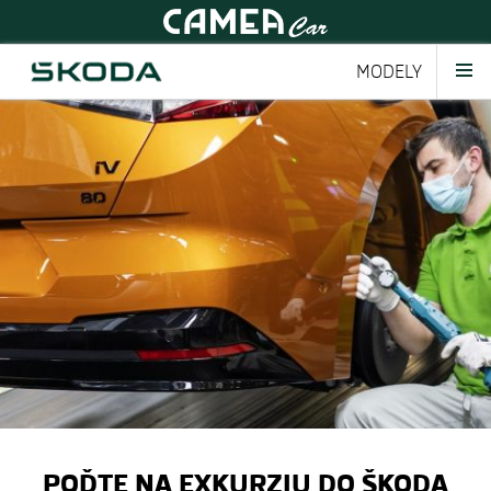
MODELY
POĎTE NA EXKURZIU DO ŠKODA