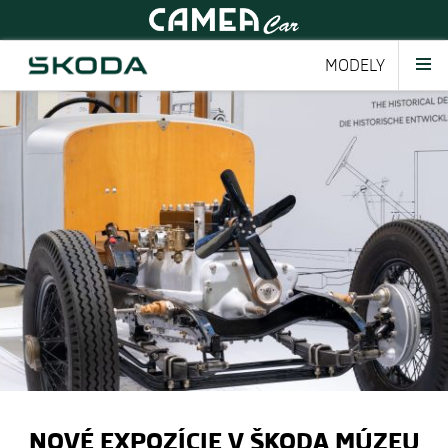
MODELY
NOVÉ EXPOZÍCIE V ŠKODA MÚZEU