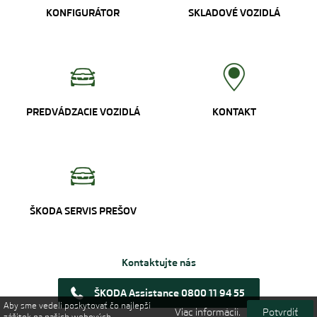
KONFIGURÁTOR
SKLADOVÉ VOZIDLÁ
PREDVÁDZACIE VOZIDLÁ
KONTAKT
ŠKODA SERVIS PREŠOV
Kontaktujte nás
ŠKODA Assistance 0800 11 94 55
Aby sme vedeli poskytovať čo najlepší
Viac informácií.
Potvrdiť
zážitok na našich webových