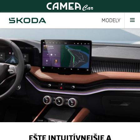
MODELY
EŠTE INTUITÍVNEJŠIE A