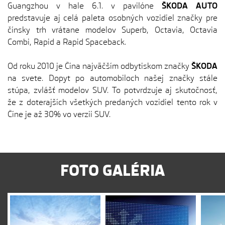
Guangzhou v hale 6.1. v pavilóne
ŠKODA AUTO
predstavuje aj celá paleta osobných vozidiel značky pre
čínsky trh vrátane modelov Superb, Octavia, Octavia
Combi, Rapid a Rapid Spaceback.
Od roku 2010 je Čína najväčším odbytiskom značky
ŠKODA
na svete. Dopyt po automobiloch našej značky stále
stúpa, zvlášť modelov SUV. To potvrdzuje aj skutočnosť,
že z doterajších všetkých predaných vozidiel tento rok v
Číne je až 30% vo verzii SUV.
FOTO GALÉRIA