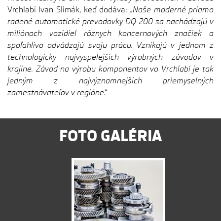
Vrchlabí Ivan Slimák, keď dodáva:
„Naše moderné priamo
radené automatické prevodovky DQ 200 sa nachádzajú v
miliónoch vozidiel rôznych koncernových značiek a
spoľahlivo odvádzajú svoju prácu. Vznikajú v jednom z
technologicky najvyspelejších výrobných závodov v
krajine. Závod na výrobu komponentov vo Vrchlabí je tak
jedným z najvýznamnejších priemyselných
zamestnávateľov v regióne.“
FOTO GALÉRIA