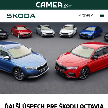
MODELY
ĎALŠÍ ÚSPECH PRE ŠKODU OCTAVIA