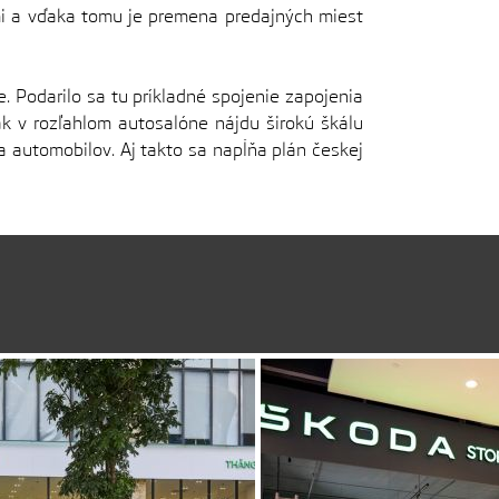
mi a vďaka tomu je premena predajných miest
 Podarilo sa tu príkladné spojenie zapojenia
k v rozľahlom autosalóne nájdu širokú škálu
ľa automobilov. Aj takto sa napĺňa plán českej