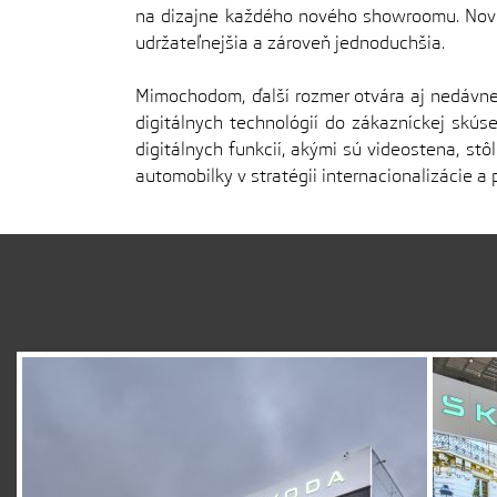
na dizajne každého nového showroomu. Nové 
udržateľnejšia a zároveň jednoduchšia.
Mimochodom, ďalší rozmer otvára aj nedávne 
digitálnych technológií do zákazníckej skú
digitálnych funkcií, akými sú videostena, stô
automobilky v stratégii internacionalizácie a