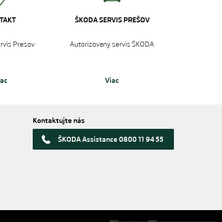
TAKT
ŠKODA SERVIS PREŠOV
ervis Prešov
Autorizovaný servis ŠKODA
iac
Viac
Kontaktujte nás
ŠKODA Assistance 0800 11 94 55