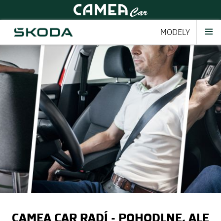
MODELY
CAMEA CAR RADÍ - POHODLNE, ALE