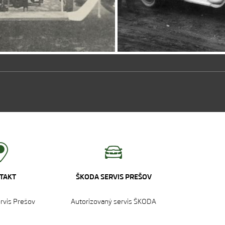
TAKT
ŠKODA SERVIS PREŠOV
ervis Prešov
Autorizovaný servis ŠKODA