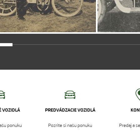
 VOZIDLÁ
PREDVÁDZACIE VOZIDLÁ
KON
našu ponuku‎
Pozrite si našu ponuku‎
Predaj a s