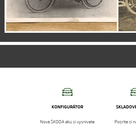
KONFIGURÁTOR
SKLADOVÉ
Nová ŠKODA akú si vysnívate
Pozrite si 