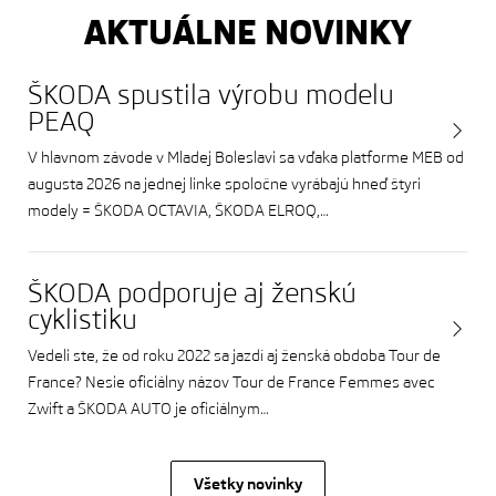
AKTUÁLNE NOVINKY
ŠKODA spustila výrobu modelu
PEAQ
V hlavnom závode v Mladej Boleslavi sa vďaka platforme MEB od
augusta 2026 na jednej linke spoločne vyrábajú hneď štyri
modely = ŠKODA OCTAVIA, ŠKODA ELROQ,…
ŠKODA podporuje aj ženskú
cyklistiku
Vedeli ste, že od roku 2022 sa jazdí aj ženská obdoba Tour de
France? Nesie oficiálny názov Tour de France Femmes avec
Zwift a ŠKODA AUTO je oficiálnym…
Všetky novinky