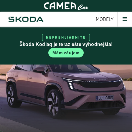
MODELY
NEPREHLIADNITE
Škoda Kodiaq je teraz ešte výhodnejšia!
Mám záujem